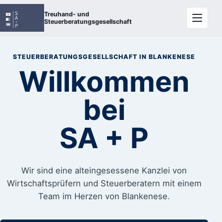
Menü öf
Treuhand- und
Steuerberatungsgesellschaft
STEUERBERATUNGSGESELLSCHAFT IN BLANKENESE
Willkommen
bei
SA + P
Wir sind eine alteingesessene Kanzlei von
Wirtschaftsprüfern und Steuerberatern mit einem
Team im Herzen von Blankenese.