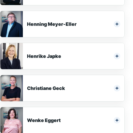
Henning Meyer-Eller
Henrike Japke
Christiane Geck
Wenke Eggert