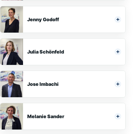
Jenny Godoff
Julia Schönfeld
Jose Imbachi
Melanie Sander